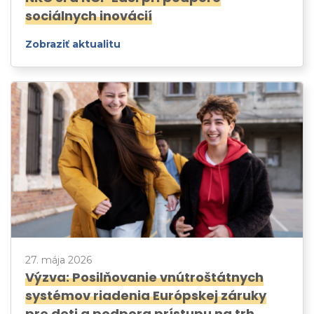
sociálnych inovácií
Zobraziť aktualitu
27. mája 2026
Výzva: Posilňovanie vnútroštátnych
systémov riadenia Európskej záruky
pre deti a podpora prístupu na trh