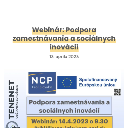
Webinár: Podpora
zamestnávania a sociálnych
inovácií
13. apríla 2023